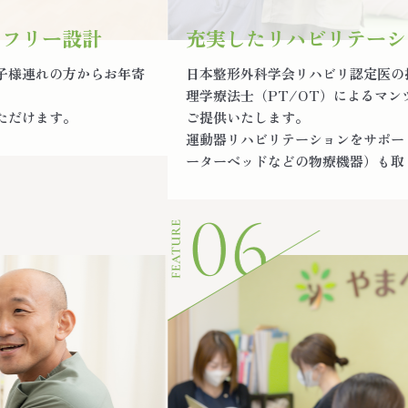
アフリー設計
充実したリハビリテーシ
子様連れの方からお年寄
日本整形外科学会リハビリ認定医の
理学療法士（PT/OT）によるマ
ただけます。
ご提供いたします。
運動器リハビリテーションをサポー
ーターベッドなどの物療機器）も取