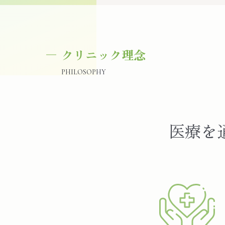
クリニック理念
PHILOSOPHY
医療を