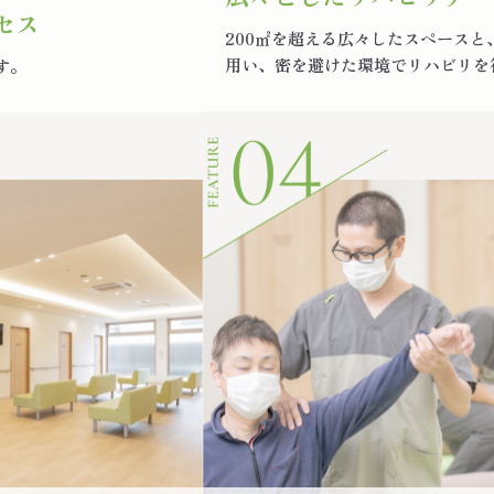
セス
200㎡を超える広々したスペース
用い、密を避けた環境でリハビリを
す。