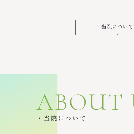
当院について
ABOUT 
・当院について