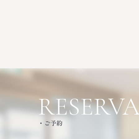
RESERV
・ご予約