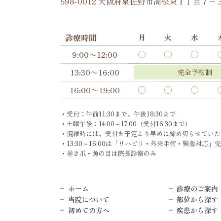
598-0012 大阪府泉佐野市高松東１丁目７−
診療時間
月
火
水
9:00〜12:00
13:30〜16:00
完全予約制
16:00〜19:00
・受付：午前11:30まで、午後18:30まで
・土曜午後：14:00～17:00（受付16:30まで）
・混雑時には、受付を予定より早めに締め切らせていた
・13:30～16:00は「リハビリ・外来手術・緊急対応」
・巻き爪・魚の目は院長診察のみ
ホーム
診療のご案内
当院について
部位から探す
初めての方へ
疾患から探す