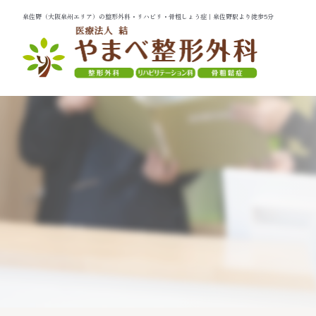
泉佐野（大阪泉州エリア）の整形外科・リハビリ・骨粗しょう症｜泉佐野駅より徒歩5分