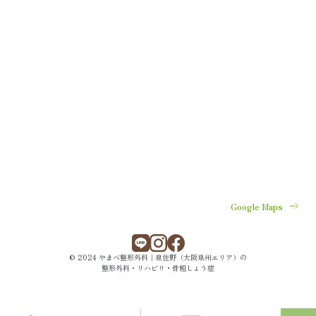
Google Maps
© 2024 やまべ整形外科｜泉佐野（大阪泉州エリア）の
整形外科・リハビリ・骨粗しょう症