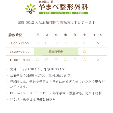
598-0012 大阪府泉佐野市高松東１丁目７−３１
診療時間
月
火
水
木
金
土
日・祝
9:00〜12:00
13:30〜16:00
完全予約制
16:00〜19:00
・受付：午前11:30まで、午後18:30まで
・土曜午後：14:00～17:00（受付16:30まで）
・混雑時には、受付を予定より早めに締め切らせていただく場合が
ございます。
・13:30～16:00は「リハビリ・外来手術・緊急対応」完全予約制
・巻き爪・魚の目は院長診察のみ