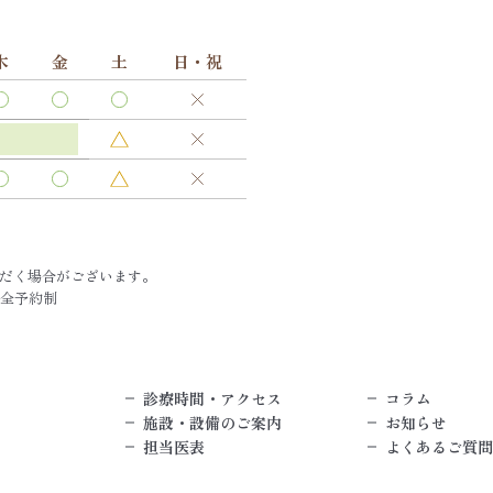
木
金
土
日・祝
だく場合がございます。
完全予約制
診療時間・アクセス
コラム
施設・設備のご案内
お知らせ
担当医表
よくあるご質問