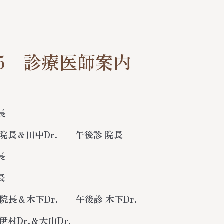
/25 診療医師案内
長
 院長＆田中Dr. 午後診 院長
長
長
 院長＆木下Dr. 午後診 木下Dr.
 伊村Dr.＆大山Dr.