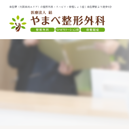
泉佐野（大阪泉州エリア）の整形外科・リハビリ・骨粗しょう症｜泉佐野駅より徒歩5分