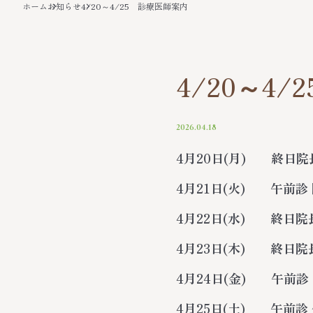
ホーム
お知らせ
4/20～4/25 診療医師案内
4/20～4
2026.04.18
4月20日(月) 終日院
4月21日(火) 午前診
4月22日(水) 終日院
4月23日(木) 終日院
4月24日(金) 午前診
4月25日(土) 午前診