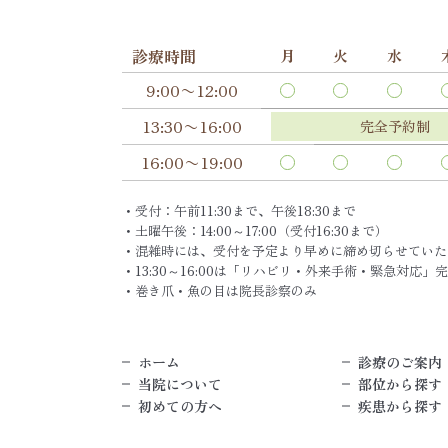
診療時間
月
火
水
9:00〜12:00
13:30〜16:00
完全予約制
16:00〜19:00
・受付：午前11:30まで、午後18:30まで
・土曜午後：14:00～17:00（受付16:30まで）
・混雑時には、受付を予定より早めに締め切らせていた
・13:30～16:00は「リハビリ・外来手術・緊急対応」
・巻き爪・魚の目は院長診察のみ
ホーム
診療のご案内
当院について
部位から探す
初めての方へ
疾患から探す